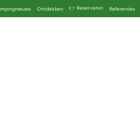
👉 Reserveren
mpingnieuws
Ontdekken
Referenties