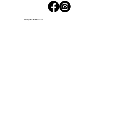
Camping
La Cascade
© 2026