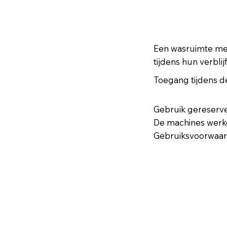
Een wasruimte m
tijdens hun verblijf
Toegang tijdens d
Gebruik gereserv
De machines wer
Gebruiksvoorwaar