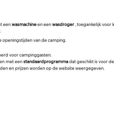
et een
wasmachine
en een
wasdroger
, toegankelijk voo
.
e openingstijden van de camping.
eerd voor campinggasten.
ken met een
standaardprogramma
dat geschikt is voor de
den en prijzen worden op de website weergegeven.