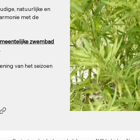
dige, natuurlijke en
harmonie met de
meentelijke zwembad
.
pening van het seizoen