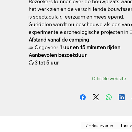
Bezoekers kunnen over de bouwplaats wande
het werk zien en de verschillende bouwfase
is spectaculair, leerzaam en meeslepend.
Guédelon wordt nu beschouwd als een van 
experimentele archeologische projecten in 
Afstand vanaf de camping
🚗 Ongeveer
1 uur en 15 minuten rijden
Aanbevolen bezoekduur
⏱
3 tot 5 uur
Officiële website
👉 Reserveren
Tarie