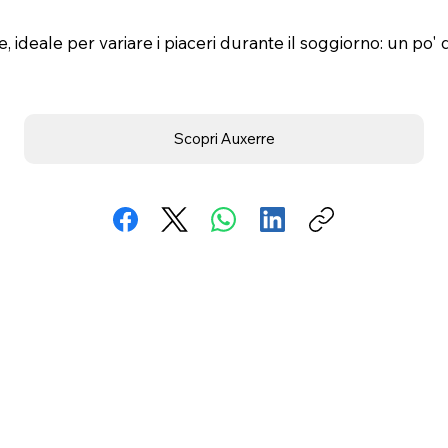
deale per variare i piaceri durante il soggiorno: un po' di 
Scopri Auxerre