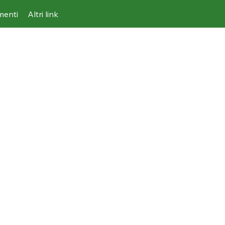
imenti
Altri link