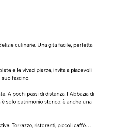
izie culinarie. Una gita facile, perfetta
ate e le vivaci piazze, invita a piacevoli
 suo fascino.
. A pochi passi di distanza, l'Abbazia di
 è solo patrimonio storico: è anche una
iva. Terrazze, ristoranti, piccoli caffè…