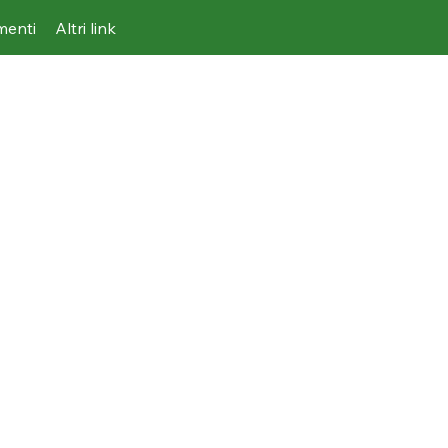
imenti
Altri link