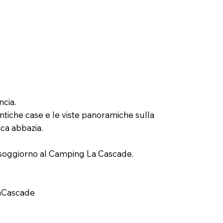
ncia.
 antiche case e le viste panoramiche sulla
ica abbazia.
 soggiorno al Camping La Cascade.
LaCascade