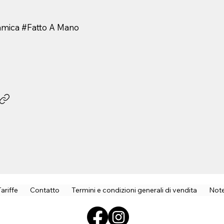
amica #Fatto A Mano
Tariffe
Contatto
Termini e condizioni generali di vendita
Note