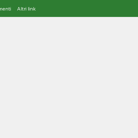
imenti
Altri link