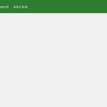
imenti
Altri link