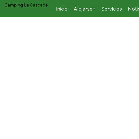
Camping
La Cascade
Inicio
Alojarse
Servicios
Noti