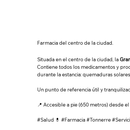
💊 Grande Pharmacie de Tonner
Farmacia del centro de la ciudad.
Situada en el centro de la ciudad, la
Gra
Contiene todos los medicamentos y prod
durante la estancia: quemaduras solares
Un punto de referencia útil y tranquiliz
📍 Accesible a pie (650 metros) desde e
#Salud 💊 #Farmacia #Tonnerre #Servi