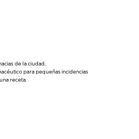
 la ciudad
acias de la ciudad.
macéutico para pequeñas incidencias
una receta.