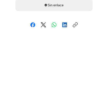
⛔ Sin enlace