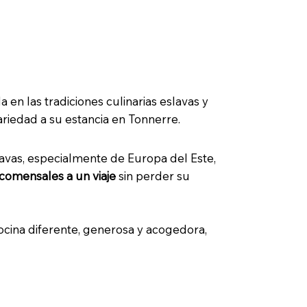
ng
en las tradiciones culinarias eslavas y
riedad a su estancia en Tonnerre.
slavas, especialmente de Europa del Este,
s comensales a un viaje
sin perder su
ocina diferente, generosa y acogedora,