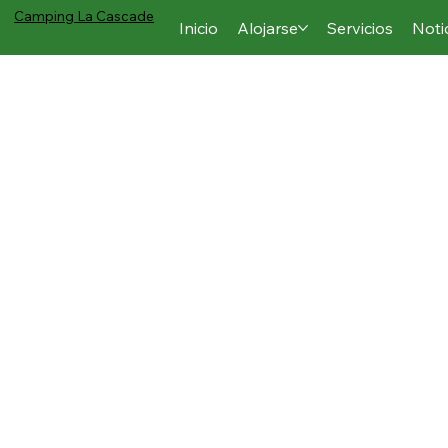
Camping
La Cascade
Inicio
Alojarse
Servicios
Noti