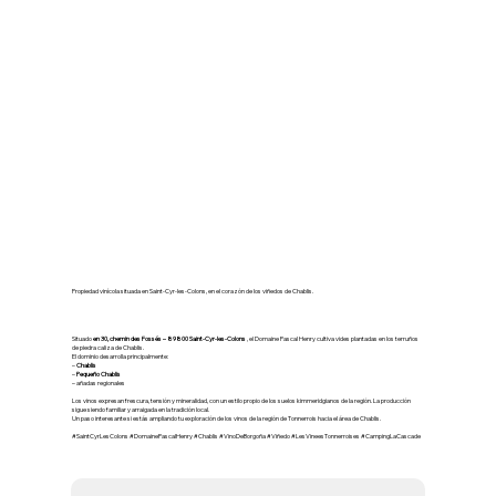
🍇 Domaine Pascal Henry –
Saint-Cyr-les-Colons
Propiedad vinícola situada en Saint-Cyr-les-Colons, en el corazón de los viñedos de Chablis.
Situado
en 30, chemin des Fossés – 89800 Saint-Cyr-les-Colons
, el Domaine Pascal Henry cultiva vides plantadas en los terruños
de piedra caliza de Chablis.
El dominio desarrolla principalmente:
–
Chablis
–
Pequeño Chablis
– añadas regionales
Los vinos expresan frescura, tensión y mineralidad, con un estilo propio de los suelos kimmeridgianos de la región. La producción
sigue siendo familiar y arraigada en la tradición local.
Un paso interesante si estás ampliando tu exploración de los vinos de la región de Tonnerrois hacia el área de Chablis.
#SaintCyrLesColons #DomainePascalHenry #Chablis #VinoDeBorgoña #Viñedo #LesVineesTonnerroises #CampingLaCascade