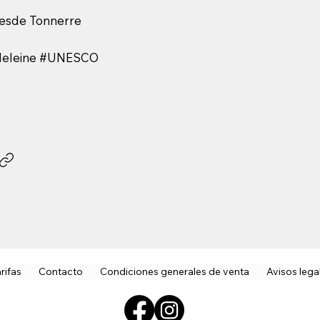
esde Tonnerre
adeleine #UNESCO
rifas
Contacto
Condiciones generales de venta
Avisos lega