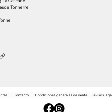
g La Cascade.
esde Tonnerre
#Yonne
rifas
Contacto
Condiciones generales de venta
Avisos lega