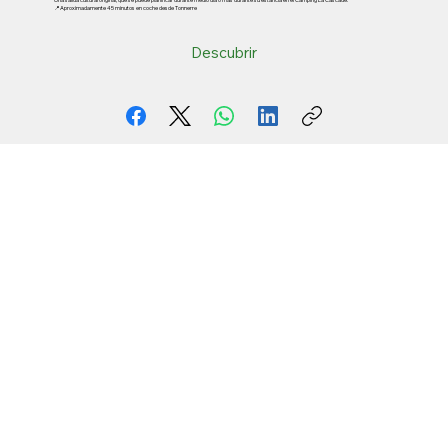
📍Aproximadamente 45 minutos en coche desde Tonnerre
Descubrir