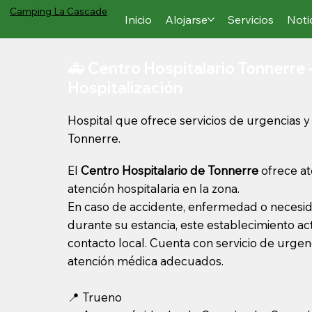
Camping
La Cascade
Inicio
Alojarse
Servicios
Noti
🚑 Centro Hospitalario Tonnerre 
Hospitalización
Hospital que ofrece servicios de urgencias y 
Tonnerre.
El
Centro Hospitalario de Tonnerre
ofrece at
atención hospitalaria en la zona.
En caso de accidente, enfermedad o necesi
durante su estancia, este establecimiento 
contacto local. Cuenta con servicio de urgenc
atención médica adecuados.
📍 Trueno