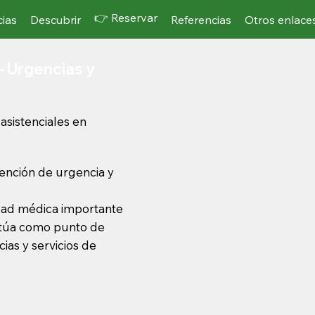
👉 Reservar
cias
Descubrir
Referencias
Otros enlace
– Urgencias y
asistenciales en
ención de urgencia y
dad médica importante
actúa como punto de
ias y servicios de