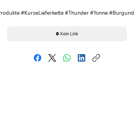
Produkte #KurzeLieferkette #Thunder #Yonne #Burgu
⛔ Kein Link