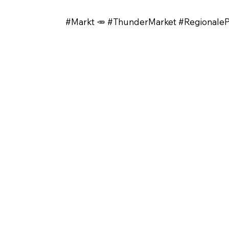
#Markt 🥕 #ThunderMarket #Regionale