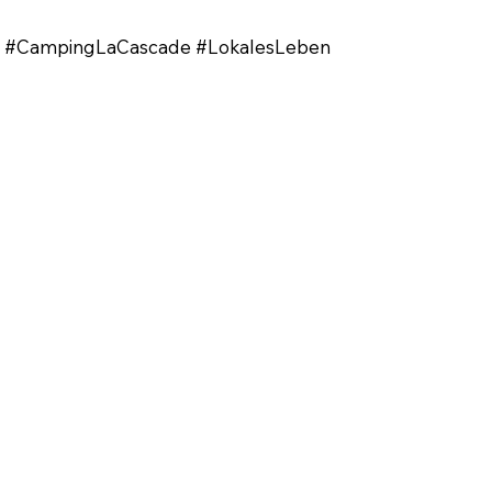
nd #CampingLaCascade #LokalesLeben