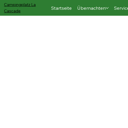
Campingplatz
La
Startseite
Übernachten
Servic
Cascade