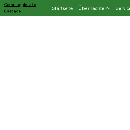
Campingplatz
La
Startseite
Übernachten
Servic
Cascade