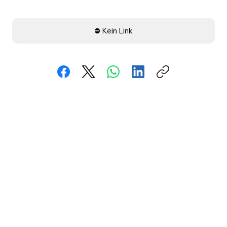
⛔ Kein Link