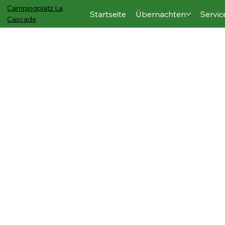
Campingplatz
La
Startseite
Übernachten
Servic
Cascade