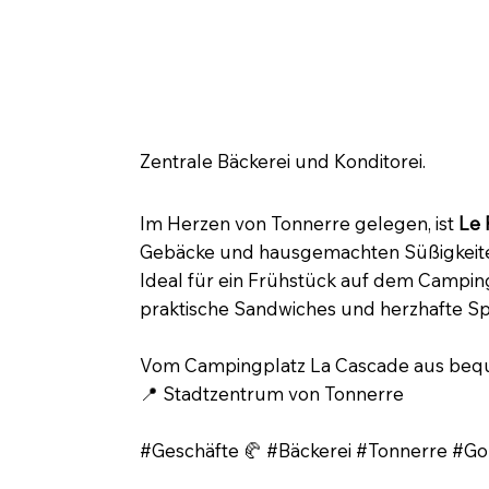
🥐 Le Palais Gourmand – Ein 
Zentrale Bäckerei und Konditorei.
Im Herzen von Tonnerre gelegen, ist
Le 
Gebäcke und hausgemachten Süßigkeiten
Ideal für ein Frühstück auf dem Camping
praktische Sandwiches und herzhafte Spe
Vom Campingplatz La Cascade aus bequ
📍 Stadtzentrum von Tonnerre
#Geschäfte 🥐 #Bäckerei #Tonnerre #