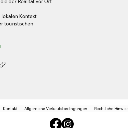
die der Realität vor Ort
n lokalen Kontext
r touristischen
l
Kontakt
Allgemeine Verkaufsbedingungen
Rechtliche Hinwei