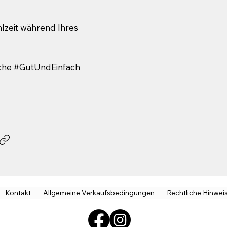
hlzeit während Ihres
che #GutUndEinfach
Kontakt
Allgemeine Verkaufsbedingungen
Rechtliche Hinwei