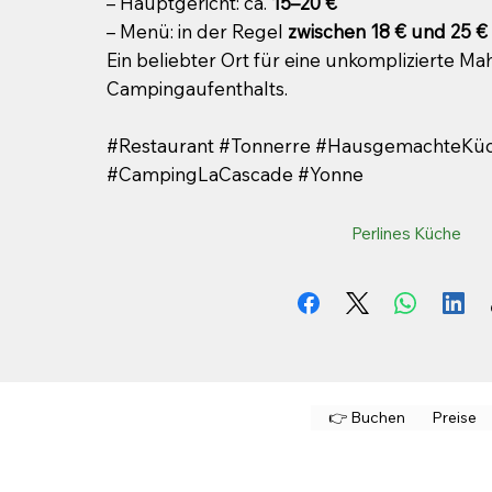
– Hauptgericht: ca.
15–20 €
– Menü: in der Regel
zwischen 18 € und 25 €
Ein beliebter Ort für eine unkomplizierte Ma
Campingaufenthalts.
#Restaurant #Tonnerre #HausgemachteKü
#CampingLaCascade #Yonne
Perlines Küche
👉 Buchen
Preise